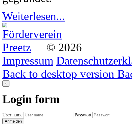
Weiterlesen...
©
2026
Impressum
Datenschutzerk
Back to desktop version
Bac
×
Login
form
User name
Passwort
Anmelden