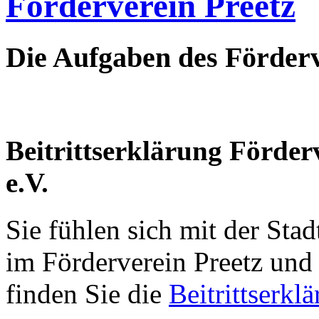
Förderverein Preetz
Die
Aufgaben
des
Förderv
Beitrittserklärung
Förder
e.V.
Sie fühlen sich mit der St
im Förderverein Preetz un
finden Sie die
Beitrittserkl