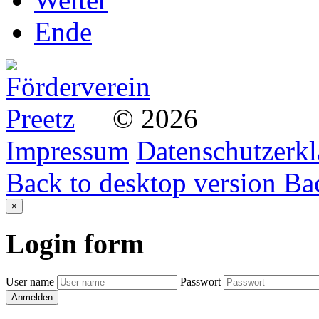
Ende
©
2026
Impressum
Datenschutzerk
Back to desktop version
Bac
×
Login
form
User name
Passwort
Anmelden