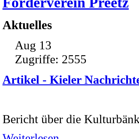
Förderverein Preetz
Aktuelles
Aug 13
Zugriffe:
2555
Artikel
-
Kieler
Nachricht
Bericht über die Kulturbänk
Weiterlesen...