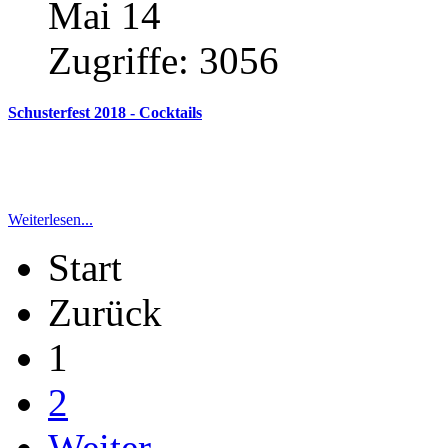
Mai 14
Zugriffe:
3056
Schusterfest
2018
-
Cocktails
Weiterlesen...
Start
Zurück
1
2
Weiter