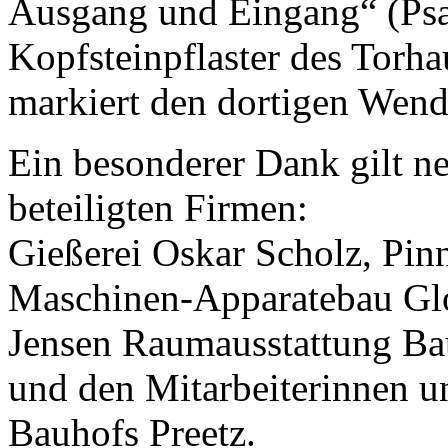
Ausgang und Eingang“ (Psal
Kopfsteinpflaster des Torha
markiert den dortigen Wend
Ein besonderer Dank gilt n
beteiligten Firmen:
Gießerei Oskar Scholz, Pin
Maschinen-Apparatebau G
Jensen Raumausstattung Bau
und den Mitarbeiterinnen u
Bauhofs Preetz.