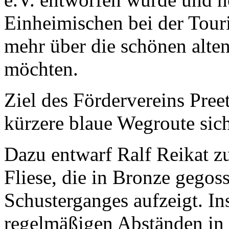
Einheimischen bei der Touris
mehr über die schönen alten
möchten.
Ziel des Fördervereins Pre
kürzere blaue Wegroute sic
Dazu entwarf Ralf Reikat 
Fliese, die in Bronze gegos
Schusterganges aufzeigt. I
regelmäßigen Abständen in d