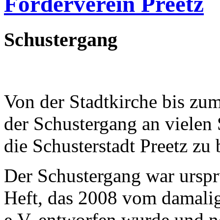
Förderverein Preetz
Schustergang
Von der Stadtkirche bis zum
der Schustergang an vielen
die Schusterstadt Preetz zu 
Der Schustergang war ursprü
Heft, das 2008 vom damalig
e.V. entworfen wurde und 